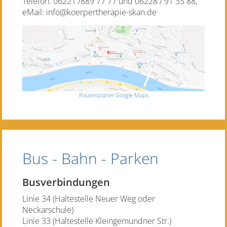
Telefon: 06221 /889 77 77 und 06228 / 91 35 88,
eMail: info@koerpertherapie-skan.de
Routenplaner Google Maps
Bus - Bahn - Parken
Busverbindungen
Linie 34 (Haltestelle Neuer Weg oder
Neckarschule)
Linie 33 (Haltestelle Kleingemundner Str.)