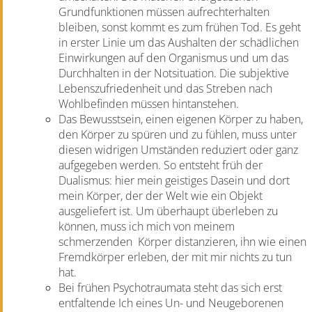
Grundfunktionen müssen aufrechterhalten
bleiben, sonst kommt es zum frühen Tod. Es geht
in erster Linie um das Aushalten der schädlichen
Einwirkungen auf den Organismus und um das
Durchhalten in der Notsituation. Die subjektive
Lebenszufriedenheit und das Streben nach
Wohlbefinden müssen hintanstehen.
Das Bewusstsein, einen eigenen Körper zu haben,
den Körper zu spüren und zu fühlen, muss unter
diesen widrigen Umständen reduziert oder ganz
aufgegeben werden. So entsteht früh der
Dualismus: hier mein geistiges Dasein und dort
mein Körper, der der Welt wie ein Objekt
ausgeliefert ist. Um überhaupt überleben zu
können, muss ich mich von meinem
schmerzenden
Körper distanzieren, ihn wie einen
Fremdkörper erleben, der mit mir nichts zu tun
hat.
Bei frühen Psychotraumata steht das sich erst
entfaltende Ich eines Un- und Neugeborenen