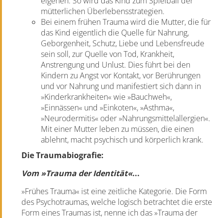
eigenen. So wird das Kind zum Spielball der
mütterlichen Überlebensstrategien.
Bei einem frühen Trauma wird die Mutter, die für
das Kind eigentlich die Quelle für Nahrung,
Geborgenheit, Schutz, Liebe und Lebensfreude
sein soll, zur Quelle von Tod, Krankheit,
Anstrengung und Unlust. Dies führt bei den
Kindern zu Angst vor Kontakt, vor Berührungen
und vor Nahrung und manifestiert sich dann in
»Kinderkrankheiten« wie »Bauchweh«,
»Einnässen« und »Einkoten«, »Asthma«,
»Neurodermitis« oder »Nahrungsmittelallergien«.
Mit einer Mutter leben zu müssen, die einen
ablehnt, macht psychisch und körperlich krank.
Die Traumabiografie:
Vom »Trauma der Identität«
...
»Frühes Trauma« ist eine zeitliche Kategorie. Die Form
des Psychotraumas, welche logisch betrachtet die erste
Form eines Traumas ist, nenne ich das »Trauma der