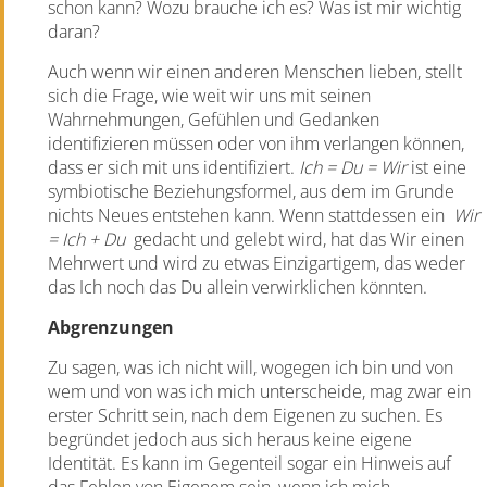
schon kann? Wozu brauche ich es? Was ist mir wichtig
daran?
Auch wenn wir einen anderen Menschen lieben, stellt
sich die Frage, wie weit wir uns mit seinen
Wahrnehmungen, Gefühlen und Gedanken
identifizieren müssen oder von ihm verlangen können,
dass er sich mit uns identifiziert.
Ich = Du = Wir
ist eine
symbiotische Beziehungsformel, aus dem im Grunde
nichts Neues entstehen kann. Wenn stattdessen ein
Wir
= Ich + Du
gedacht und gelebt wird, hat das Wir einen
Mehrwert und wird zu etwas Einzigartigem, das weder
das Ich noch das Du allein verwirklichen könnten.
Abgrenzungen
Zu sagen, was ich nicht will, wogegen ich bin und von
wem und von was ich mich unterscheide, mag zwar ein
erster Schritt sein, nach dem Eigenen zu suchen. Es
begründet jedoch aus sich heraus keine eigene
Identität. Es kann im Gegenteil sogar ein Hinweis auf