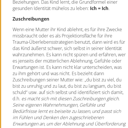
Beziehungen.
Das Kind lernt, die Grundformel einer
gesunden Identität mühelos zu leben:
Ich = Ich
.
Zuschreibungen
Wenn eine Mutter ihr Kind ablehnt, es für ihre Zwecke
missbraucht oder es als Projektionsfläche für ihre
Trauma-Überlebensstrategien benutzt, dann wird es für
das Kind äußerst schwer, sich selbst in seiner Identität
wahrzunehmen. Es kann nicht spüren und erfahren, wer
es jenseits der mütterlichen Ablehnung, Gefühle oder
Erwartungen ist. Es kann nicht klar unterscheiden, was
zu ihm gehört und was nicht. Es bezieht dann
Zuschreibungen seiner Mutter wie: „du bist zu viel, du
bist zu unruhig und zu laut, du bist zu langsam, du bist
schuld“ usw. auf sich selbst und identifiziert sich damit,
d.h.
es macht sich mit diesen Zuschreibungen gleich
.
Seine eigenen Wahrnehmungen, Gefühle und
Bedürfnisse lernt es beiseite zu lassen, und passt sich
im Fühlen und Denken den zugeschriebenen
Erwartungen an, um der Ablehnung und Überforderung