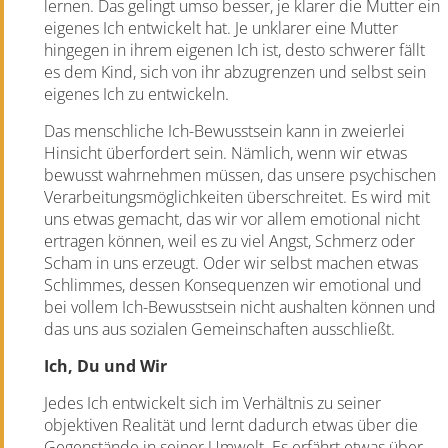
lernen. Das gelingt umso besser, je klarer die Mutter ein
eigenes Ich entwickelt hat. Je unklarer eine Mutter
hingegen in ihrem eigenen Ich ist, desto schwerer fällt
es dem Kind, sich von ihr abzugrenzen und selbst sein
eigenes Ich zu entwickeln.
Das menschliche Ich-Bewusstsein kann in zweierlei
Hinsicht überfordert sein. Nämlich, wenn wir etwas
bewusst wahrnehmen müssen, das unsere psychischen
Verarbeitungsmöglichkeiten überschreitet. Es wird mit
uns etwas gemacht, das wir vor allem emotional nicht
ertragen können, weil es zu viel Angst, Schmerz oder
Scham in uns erzeugt. Oder wir selbst machen etwas
Schlimmes, dessen Konsequenzen wir emotional und
bei vollem Ich-Bewusstsein nicht aushalten können und
das uns aus sozialen Gemeinschaften ausschließt.
Ich, Du und Wir
Jedes Ich entwickelt sich im Verhältnis zu seiner
objektiven Realität und lernt dadurch etwas über die
Gegenstände in seiner Umwelt. Es erfährt etwas über