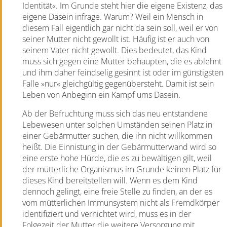
Identität«. Im Grunde steht hier die eigene Existenz, das
eigene Dasein infrage. Warum? Weil ein Mensch in
diesem Fall eigentlich gar nicht da sein soll, weil er von
seiner Mutter nicht gewollt ist. Häufig ist er auch von
seinem Vater nicht gewollt. Dies bedeutet, das Kind
muss sich gegen eine Mutter behaupten, die es ablehnt
und ihm daher feindselig gesinnt ist oder im günstigsten
Falle »nur« gleichgültig gegenübersteht. Damit ist sein
Leben von Anbeginn ein Kampf ums Dasein.
Ab der Befruchtung muss sich das neu entstandene
Lebewesen unter solchen Umständen seinen Platz in
einer Gebärmutter suchen, die ihn nicht willkommen
heißt. Die Einnistung in der Gebärmutterwand wird so
eine erste hohe Hürde, die es zu bewältigen gilt, weil
der mütterliche Organismus im Grunde keinen Platz für
dieses Kind bereitstellen will. Wenn es dem Kind
dennoch gelingt, eine freie Stelle zu finden, an der es
vom mütterlichen Immunsystem nicht als Fremdkörper
identifiziert und vernichtet wird, muss es in der
Folgezeit der Mutter die weitere Versorgung mit