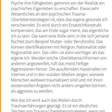
Psyche ihre Fähigkeiten, getrennt von der Realität ein
psychisches Eigenleben zu erschaffen. Etwas sehr
Wesentliches an den psychischen Trauma-
Überlebensstrategien ist, dass das eigene gesunde Ich
verschwindet. Es wird durch ein ErsatzIchKonstrukt
kompensiert, das am Ende sogar meint, das eigentliche
Ich zu sein. Das kann eine Rolle sein, in die sich jemand
flüchtet (zum Beispiel Mutter- oder Berufsrolle). Das
können Identifikationen mit Religion, Nationalität oder
Regionalität sein. Das »Wir« ist dann wichtiger als das
eigene Ich. Werden solche ÜberlebensIchFormen von
anderen angezweifelt, ruft das meist heftige
Aggressionen hervor. Die ausufernden Hasstiraden im
Internet und in den sozialen Medien zeigen, wieviele
Menschen weltweit traumatisiert sind und mit ihren
existenziellen Ängsten nicht anders umgehen können,
als aggressiv zu werden.
Wie das Ich wird auch das Wollen durch
Traumaerfahrungen geprägt. Es ist ein deutliches
Zeichen von Trauma-Überlebensstrategien, wenn mit