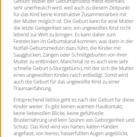
Geburt! Wobei der Geburtsprozess meist ebenfalls
sehr unerfreulich wird, weil auch zu diesem Zeitpunkt
für das Kind keine konstruktive Zusammenarbeit mit
der Mutter möglich ist. Die Geburt kann für eine Mutter
die letzte Gelegenheit sein, ein ungewolltes Kind nicht
lebend zur Welt zu bringen. Es kann daher zum
Feststecken im Geburtskanal kommen, was dann in der
Notfall-Geburtsmedizin dazu führt, die Kinder mit
Saugglocken, Zangen oder Schnittgeburten von ihrer
Mutter zu entbinden. Manchmal ist es auch eine sehr
schnelle Geburt (»Sturzgeburt«), mit der sich die Mutter
eines ungewollten Kindes rasch entledigt. Somit wird
auch die Geburt für das ungewollte Kind zu einer
Traumaerfahrung.
Entsprechend lieblos geht es nach der Geburt für diese
Kinder weiter: Es gibt keinen warmen Hautkontakt,
keine liebevollen Blicke, keine gefühlvolle
Brusternährung und kein Spüren von Geborgenheit und
Schutz. Das Kind wird von harten, kalten Händen
angefasst, von leeren, hasserfüllten Augen angeblickt,