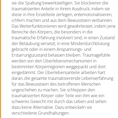
sie die Spaltung bewerkstelligen. Sie blockieren die
traumatisierten Anteile in ihrem Ausdruck, indem sie
diese in ihre Einzelteile zerlegen, entemotionalisieren,
ichfern machen und aus dem Bewusstsein verbannen.
Das Weiterfunktionieren wird gewährleistet, indem jene
Bereiche des Körpers, die besonders in die
traumatische Erfahrung involviert sind, in einen Zustand
der Betäubung versetzt, in eine Minderdurchblutung
gebracht oder in einem Anspannungs- und
Erstarrungszustand belassen bleiben. Traumagefühle
werden von den Überlebensmechanismen in
bestimmten Körperregionen weggepackt und dort
eingedämmt. Die Überlebensanteile arbeiten hart
daran, die gesamte traumatisierende Lebenserfahrung
für das Bewusstsein des betroffenen Menschen
ungeschehen zu machen. Sie schleppen den
traumatisierten Körper oder Teile von ihm wie ein
schweres Gewicht mit durch das Leben und sehen
dazu keine Alternative. Dazu entwickeln sie
verschiedene Grundhaltungen: