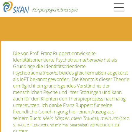
Die von Prof. Franz Ruppert entwickelte
Identitätsorientierte Psychotrauma
therapie
hat als
Grundlage die Identitätsorientierte
Psychotrauma
theorie
, beides gleichermaßen abgekürzt
als IoPT bekannt geworden. Die Kenntnis dieser Theorie
ermöglicht ein grundlegendes Verständnis der
menschlichen Psyche und ihrer Störungen und kann
auch für den Klienten den Therapieprozess nachhaltig
unterstützen. Ich danke Franz Ruppert für seine
freundliche Genehmigung hier einen Auszug aus
seinem Buch:
Mein Körper, mein Trauma, mein Ich
(
2017,
) verwenden zu
S.19-60, z.T. gekürzt und minimal bearbeitet
dürfen: