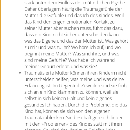
stark unter dem Einfluss der mütterlichen Psyche.
Daher überlagern häufig die Traumagefühle der
Mutter die Gefühle und das Ich des Kindes. Weil
das Kind den engen emotionalen Kontakt zu
seiner Mutter aber suchen muss, führt das dazu,
dass ein Kind nicht sicher unterscheiden kann,
was das Eigene und das der Mutter ist. Was gehört
zu mir und was zu ihr? Wo höre ich auf, und wo
beginnt meine Mutter? Was sind ihre, und was
sind meine Gefühle? Was habe ich während
meiner Geburt erlebt, und was sie?
Traumatisierte Mütter können ihren Kindern nicht
unterscheiden helfen, was meine und was deine
Erfahrung ist. Im Gegenteil: Zuweilen sind sie froh,
sich an ein Kind klammern zu können, weil sie
selbst in sich keinen Halt und kein eigenes
gesundes Ich haben. Durch die Probleme, die das
Kind hat, können sie sich von den eigenen
Traumata ablenken. Sie beschäftigen sich lieber
mit den »Problemen« des Kindes statt mit ihren