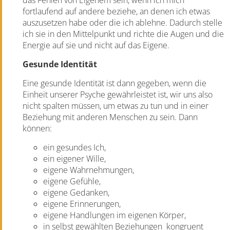
das Fehlen von Eigenem sein, wenn ich mich
fortlaufend auf andere beziehe, an denen ich etwas
auszusetzen habe oder die ich ablehne. Dadurch stelle
ich sie in den Mittelpunkt und richte die Augen und die
Energie auf sie und nicht auf das Eigene.
Gesunde Identität
Eine gesunde Identität ist dann gegeben, wenn die
Einheit unserer Psyche gewährleistet ist, wir uns also
nicht spalten müssen, um etwas zu tun und in einer
Beziehung mit anderen Menschen zu sein. Dann
können:
ein gesundes Ich,
ein eigener Wille,
eigene Wahrnehmungen,
eigene Gefühle,
eigene Gedanken,
eigene Erinnerungen,
eigene Handlungen im eigenen Körper,
in selbst gewählten Beziehungen
kongruent