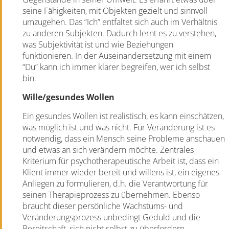
seine Fähigkeiten, mit Objekten gezielt und sinnvoll
umzugehen. Das “Ich” entfaltet sich auch im Verhältnis
zu anderen Subjekten. Dadurch lernt es zu verstehen,
was Subjektivität ist und wie Beziehungen
funktionieren. In der Auseinandersetzung mit einem
“Du” kann ich immer klarer begreifen, wer ich selbst
bin.
Wille/gesundes Wollen
Ein gesundes Wollen ist realistisch, es kann einschätzen,
was möglich ist und was nicht. Für Veränderung ist es
notwendig, dass ein Mensch seine Probleme anschauen
und etwas an sich verändern möchte.
Zentrales
Kriterium für psychotherapeutische Arbeit ist, dass ein
Klient immer wieder bereit und willens ist, ein eigenes
Anliegen zu formulieren, d.h. die Verantwortung für
seinen Therapieprozess zu übernehmen. Ebenso
braucht dieser persönliche Wachstums- und
Veränderungsprozess unbedingt Geduld und die
Bereitschaft, sich nicht selbst zu überfordern.