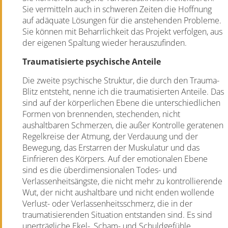
Sie vermitteln auch in schweren Zeiten die Hoffnung
auf adäquate Lösungen für die anstehenden Probleme.
Sie können mit Beharrlichkeit das Projekt verfolgen, aus
der eigenen Spaltung wieder herauszufinden.
Traumatisierte psychische Anteile
Die zweite psychische Struktur, die durch den Trauma-
Blitz entsteht, nenne ich die traumatisierten Anteile. Das
sind auf der körperlichen Ebene die unterschiedlichen
Formen von brennenden, stechenden, nicht
aushaltbaren Schmerzen, die außer Kontrolle geratenen
Regelkreise der Atmung, der Verdauung und der
Bewegung, das Erstarren der Muskulatur und das
Einfrieren des Körpers. Auf der emotionalen Ebene
sind es die überdimensionalen Todes- und
Verlassenheitsängste, die nicht mehr zu kontrollierende
Wut, der nicht aushaltbare und nicht enden wollende
Verlust- oder Verlassenheitsschmerz, die in der
traumatisierenden Situation entstanden sind. Es sind
unerträgliche Ekel-, Scham- und Schuldgefühle.