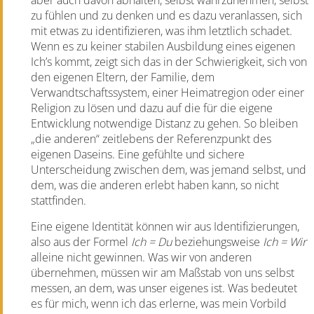
aber auch davon abhalten, selbst wahrzunehmen, selbst
zu fühlen und zu denken und es dazu veranlassen, sich
mit etwas zu identifizieren, was ihm letztlich schadet.
Wenn es zu keiner stabilen Ausbildung eines eigenen
Ich’s kommt, zeigt sich das in der Schwierigkeit, sich von
den eigenen Eltern, der Familie, dem
Verwandtschaftssystem, einer Heimatregion oder einer
Religion zu lösen und dazu auf die für die eigene
Entwicklung notwendige Distanz zu gehen. So bleiben
„die anderen“ zeitlebens der Referenzpunkt des
eigenen Daseins. Eine gefühlte und sichere
Unterscheidung zwischen dem, was jemand selbst, und
dem, was die anderen erlebt haben kann, so nicht
stattfinden.
Eine eigene Identität können wir aus Identifizierungen,
also aus der Formel
Ich = Du
beziehungsweise
Ich = Wir
alleine nicht gewinnen. Was wir von anderen
übernehmen, müssen wir am Maßstab von uns selbst
messen, an dem, was unser eigenes ist. Was bedeutet
es für mich, wenn ich das erlerne, was mein Vorbild