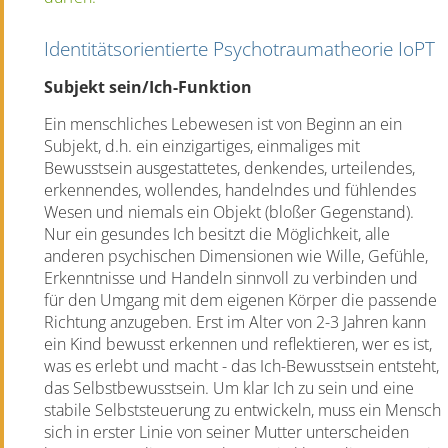
Identitätsorientierte Psychotraumatheorie IoPT
Subjekt sein/Ich-Funktion
Ein menschliches Lebewesen ist von Beginn an ein
Subjekt, d.h. ein einzigartiges, einmaliges mit
Bewusstsein ausgestattetes, denkendes, urteilendes,
erkennendes, wollendes, handelndes und fühlendes
Wesen und niemals ein Objekt (bloßer Gegenstand).
Nur ein gesundes Ich besitzt die Möglichkeit, alle
anderen psychischen Dimensionen wie Wille, Gefühle,
Erkenntnisse und Handeln sinnvoll zu verbinden und
für den Umgang mit dem eigenen Körper die passende
Richtung anzugeben. Erst im Alter von 2-3 Jahren kann
ein Kind bewusst erkennen und reflektieren, wer es ist,
was es erlebt und macht - das Ich-Bewusstsein entsteht,
das Selbstbewusstsein. Um klar Ich zu sein und eine
stabile Selbststeuerung zu entwickeln, muss ein Mensch
sich in erster Linie von seiner Mutter unterscheiden