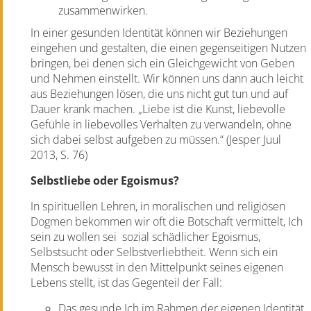
zusammenwirken.
In einer gesunden Identität können wir Beziehungen
eingehen und gestalten, die einen gegenseitigen Nutzen
bringen, bei denen sich ein Gleichgewicht von Geben
und Nehmen einstellt. Wir können uns dann auch leicht
aus Beziehungen lösen, die uns nicht gut tun und auf
Dauer krank machen. „Liebe ist die Kunst, liebevolle
Gefühle in liebevolles Verhalten zu verwandeln, ohne
sich dabei selbst aufgeben zu müssen.“ (Jesper Juul
2013, S. 76)
Selbstliebe oder Egoismus?
In spirituellen Lehren, in moralischen und religiösen
Dogmen bekommen wir oft die Botschaft vermittelt, Ich
sein zu wollen sei
sozial schädlicher Egoismus,
Selbstsucht oder Selbstverliebtheit. Wenn sich ein
Mensch bewusst in den Mittelpunkt seines eigenen
Lebens stellt, ist das Gegenteil der Fall:
Das gesunde Ich im Rahmen der eigenen Identität