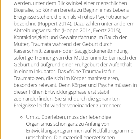
werden, unter dem Blickwinkel einer menschlichen
Biografie,
so können bereits zu Beginn eines Lebens
Ereignisse stehen, die ich als »Frühes Psychotrauma«
bezeichne (Ruppert 2014). Dazu zählen unter anderem
Abtreibungsversuche (Hoppe 2014, Evertz 2015),
Kontaktlosigkeit und Gewalterfahrung im Bauch der
Mutter, Traumata während der Geburt durch
Kaiserschnitt, Zangen- oder Saugglockenentbindung,
sofortige Trennung von der Mutter unmittelbar nach der
Geburt und aufgrund einer Frühgeburt der Aufenthalt
in einem Inkubator. Das »frühe Trauma« ist für
Traumafolgen, die sich im Körper manifestieren,
besonders relevant. Denn Körper und Psyche müssen in
dieser frühen Entwicklungsphase erst stabil
zueinanderfinden. Sie sind durch die genannten
Ereignisse leicht wieder voneinander zu trennen:
Um zu überleben, muss der lebendige
Organismus schon ganz zu Anfang von
Entwicklungsprogrammen auf Notfallprogramme
umschalten. Die materiell energetischen