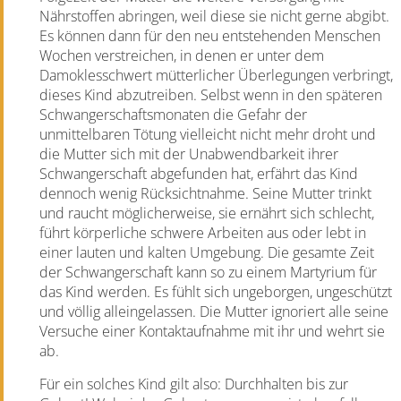
Nährstoffen abringen, weil diese sie nicht gerne abgibt.
Es können dann für den neu entstehenden Menschen
Wochen verstreichen, in denen er unter dem
Damoklesschwert mütterlicher Überlegungen verbringt,
dieses Kind abzutreiben. Selbst wenn in den späteren
Schwangerschaftsmonaten die Gefahr der
unmittelbaren Tötung vielleicht nicht mehr droht und
die Mutter sich mit der Unabwendbarkeit ihrer
Schwangerschaft abgefunden hat, erfährt das Kind
dennoch wenig Rücksichtnahme. Seine Mutter trinkt
und raucht möglicherweise, sie ernährt sich schlecht,
führt körperliche schwere Arbeiten aus oder lebt in
einer lauten und kalten Umgebung. Die gesamte Zeit
der Schwangerschaft kann so zu einem Martyrium für
das Kind werden. Es fühlt sich ungeborgen, ungeschützt
und völlig alleingelassen. Die Mutter ignoriert alle seine
Versuche einer Kontaktaufnahme mit ihr und wehrt sie
ab.
Für ein solches Kind gilt also: Durchhalten bis zur