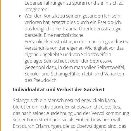
Lebenserfahrungen zu spüren und sie in sich zu
integrieren.
Wer den Kontakt zu seinem gesunden Ich-sein
verloren hat, ersetzt dies durch ein Pseudo-Ich,
das lediglich eine Trauma-Überlebensstrategie
darstellt. Eine narzissistische
Persönlichkeitsstruktur, in der man ein grandioses
Verständnis von der eigenen Wichtigkeit vor das
eigene ungeliebte und von Selbstzweifeln
geplagte Sein schiebt oder der depressive
Gegenpol dazu, in dem man voller Selbstzweifel,
Schuld- und Schamgefühlen lebt, sind Varianten
des Pseudo-Ich.
Individualität und Verlust der Ganzheit
Solange sich ein Mensch gesund entwickeln kann,
bleibt er ein Individuum. Er ist etwas nicht Geteiltes,
das nach seiner Ausdehnung und der Vervollkommnung
seiner Form strebt und sie als Einheit bewahren will.
Erst durch Erfahrungen, die so überwältigend sind, das